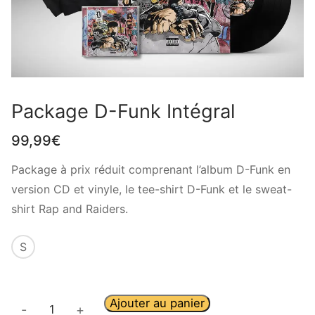
Package D-Funk Intégral
99,99
€
Package à prix réduit comprenant l’album D-Funk en
version CD et vinyle, le tee-shirt D-Funk et le sweat-
shirt Rap and Raiders.
S
Ajouter au panier
-
+