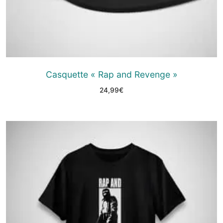
Casquette « Rap and Revenge »
24,99
€