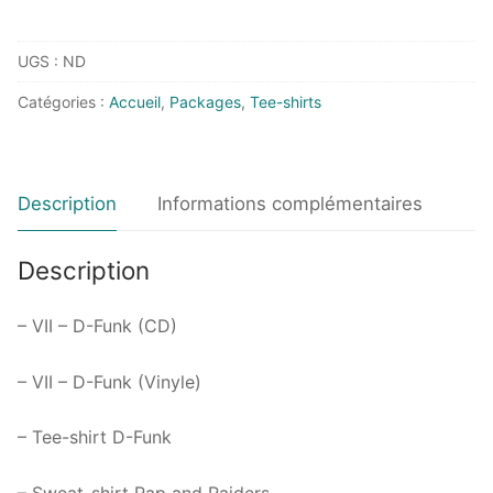
UGS :
ND
Catégories :
Accueil
,
Packages
,
Tee-shirts
Description
Informations complémentaires
Description
– VII – D-Funk (CD)
– VII – D-Funk (Vinyle)
– Tee-shirt D-Funk
– Sweat-shirt Rap and Raiders