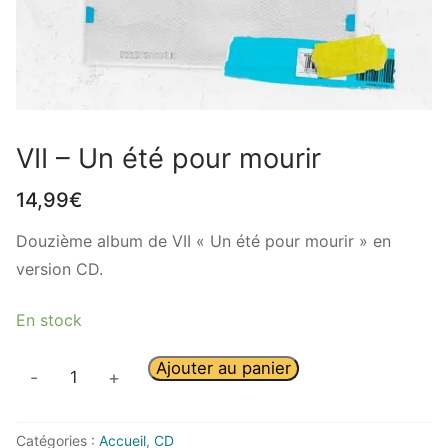
VII – Un été pour mourir
14,99
€
Douzième album de VII « Un été pour mourir » en
version CD.
En stock
Ajouter au panier
-
+
Catégories :
Accueil
,
CD