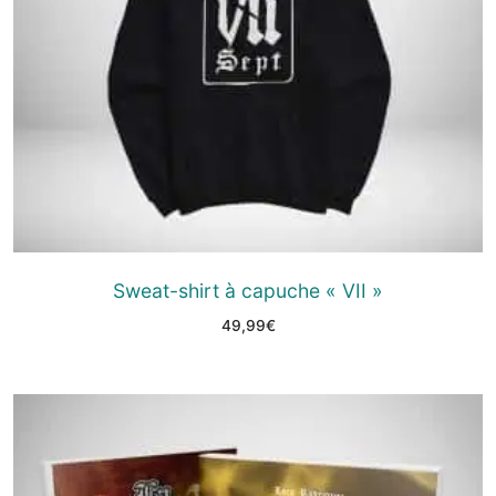
Sweat-shirt à capuche « VII »
49,99
€