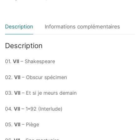
Description
Informations complémentaires
Description
01.
VII
– Shakespeare
02.
VII
– Obscur spécimen
03.
VII
– Et si je meurs demain
04.
VII
– 1*92 (Interlude)
05.
VII
– Piège