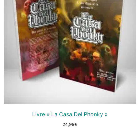
Livre « La Casa Del Phonky »
24,99
€