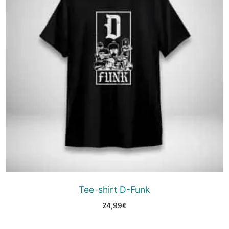
Tee-shirt D-Funk
24,99
€