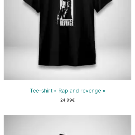
Tee-shirt « Rap and revenge »
24,99
€