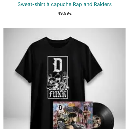
Sweat-shirt à capuche Rap and Raiders
49,99
€