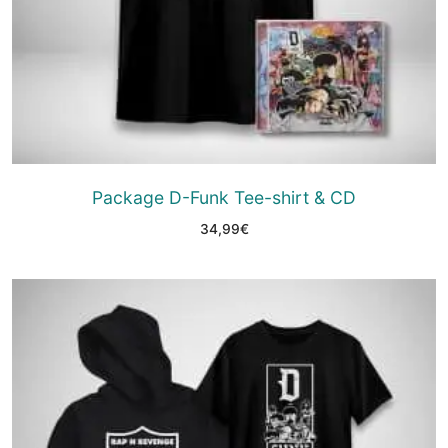
Package D-Funk Tee-shirt & CD
34,99
€