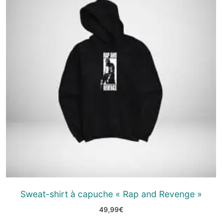
Sweat-shirt à capuche « Rap and Revenge »
49,99
€