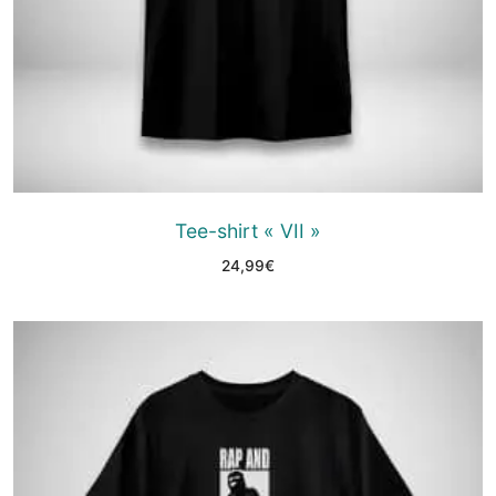
Tee-shirt « VII »
24,99
€