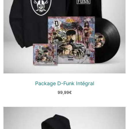
Package D-Funk Intégral
99,99
€