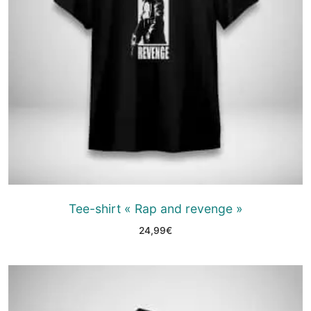
Tee-shirt « Rap and revenge »
24,99
€