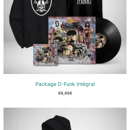
Package D-Funk Intégral
99,99
€