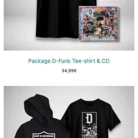
Package D-Funk Tee-shirt & CD
34,99
€