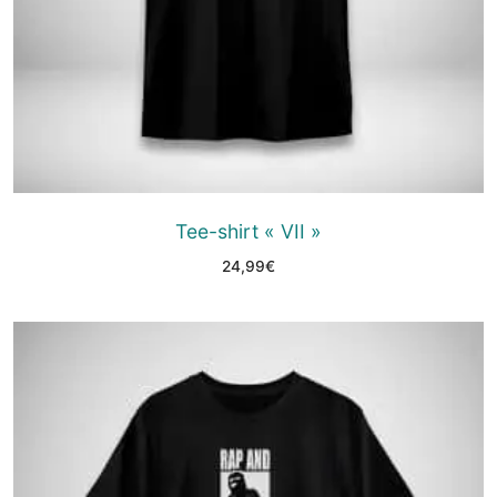
Tee-shirt « VII »
24,99
€