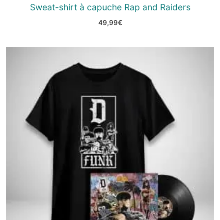
Sweat-shirt à capuche Rap and Raiders
49,99
€