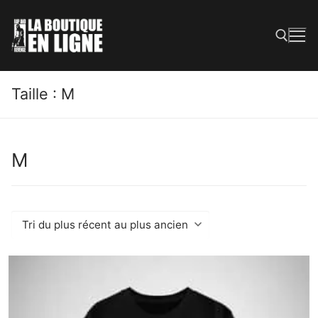
Taille :
M
M