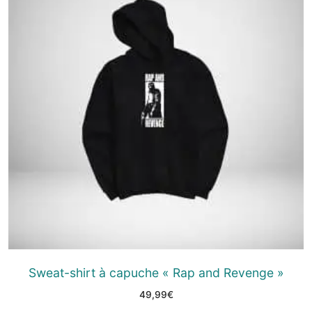
Sweat-shirt à capuche « Rap and Revenge »
49,99
€