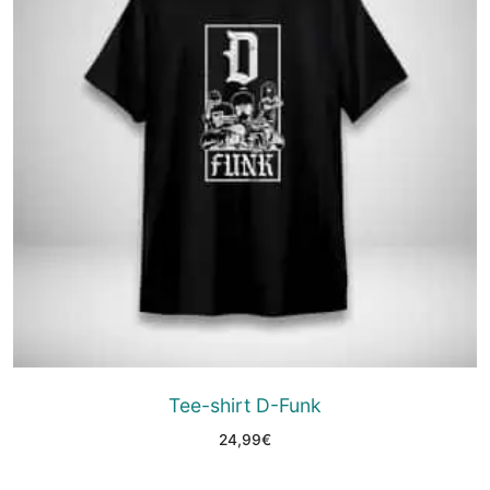
Tee-shirt D-Funk
24,99
€