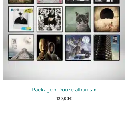
Package « Douze albums »
129,99
€