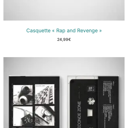
Casquette « Rap and Revenge »
24,99
€