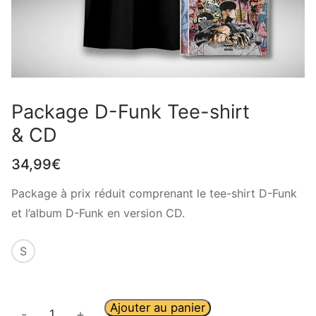
Package D-Funk Tee-shirt
& CD
34,99
€
Package à prix réduit comprenant le tee-shirt D-Funk
et l’album D-Funk en version CD.
S
Ajouter au panier
-
+