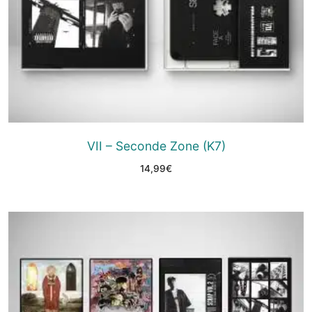
VII – Seconde Zone (K7)
14,99
€