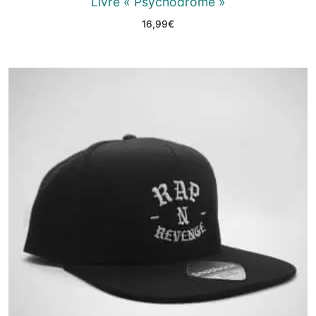
Livre « Psychodrome »
16,99
€