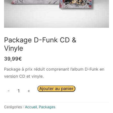
Package D-Funk CD &
Vinyle
39,99
€
Package à prix réduit comprenant l’album D-Funk en
version CD et vinyle.
Ajouter au panier
-
+
Catégories :
Accueil
,
Packages