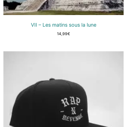
VII – Les matins sous la lune
14,99
€