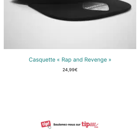
Casquette « Rap and Revenge »
24,99
€