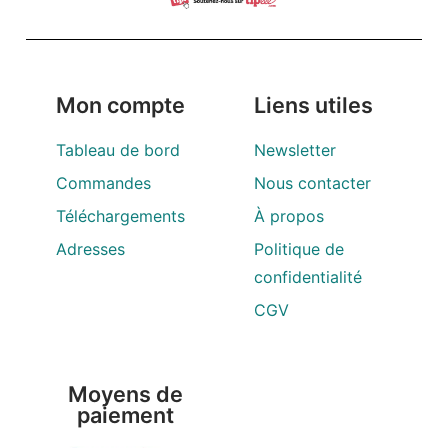
Mon compte
Liens utiles
Tableau de bord
Newsletter
Commandes
Nous contacter
Téléchargements
À propos
Adresses
Politique de
confidentialité
CGV
Moyens de
paiement