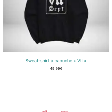
Sweat-shirt à capuche « VII »
49,99
€