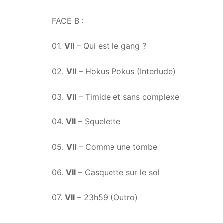
FACE B :
01.
VII
– Qui est le gang ?
02.
VII
– Hokus Pokus (Interlude)
03.
VII
– Timide et sans complexe
04.
VII
– Squelette
05.
VII
– Comme une tombe
06.
VII
– Casquette sur le sol
07.
VII
– 23h59 (Outro)