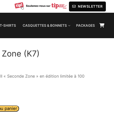
NEWSLETTER
T-SHIRTS
CASQUETTES & BONNETS
PACKAGES
 Zone (K7)
II « Seconde Zone » en édition limitée à 100
au panier