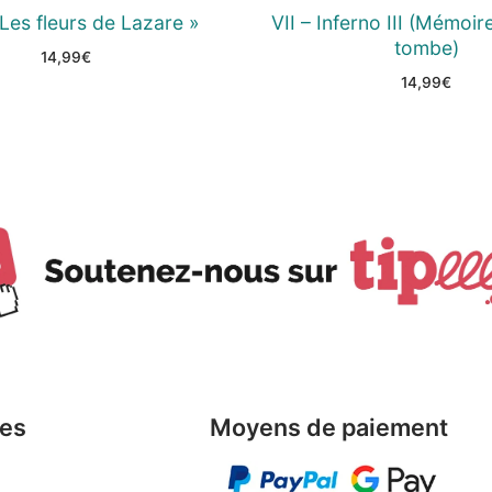
 Les fleurs de Lazare »
VII – Inferno III (Mémoir
tombe)
14,99
€
14,99
€
les
Moyens de paiement