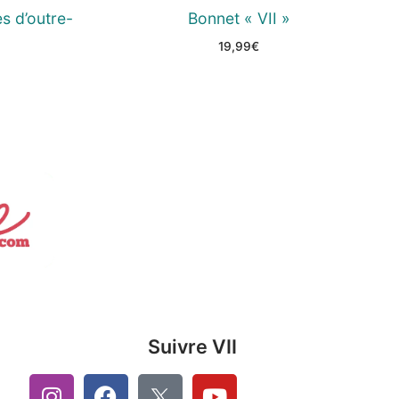
es d’outre-
Bonnet « VII »
19,99
€
Suivre VII