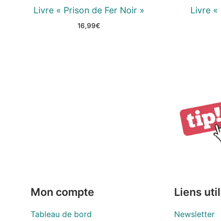
Livre « Prison de Fer Noir »
Livre «
16,99
€
Mon compte
Liens uti
Tableau de bord
Newsletter