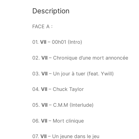
Description
FACE A :
01.
VII
– 00h01 (Intro)
02.
VII
– Chronique d’une mort annoncée
03.
VII
– Un jour à tuer (feat. Ywill)
04.
VII
– Chuck Taylor
05.
VII
– C.M.M (Interlude)
06.
VII
– Mort clinique
07.
VII
– Un jeune dans le jeu