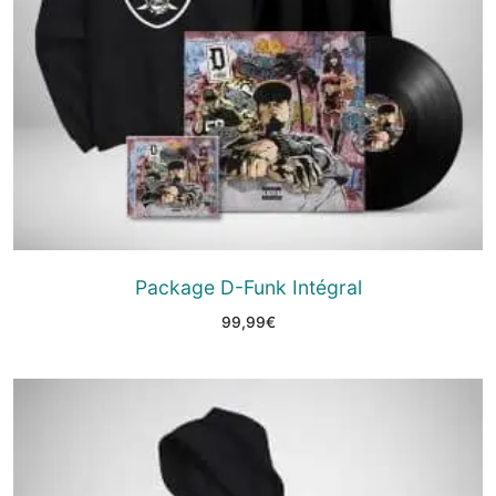
Package D-Funk Intégral
99,99
€