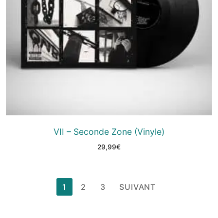
VII – Seconde Zone (Vinyle)
29,99
€
1
2
3
SUIVANT