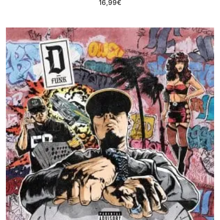
16,99
€