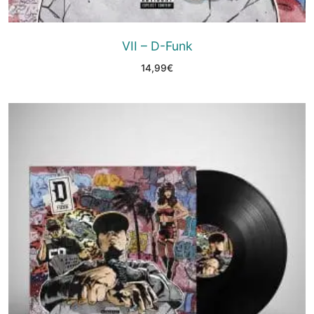
VII – D-Funk
14,99
€