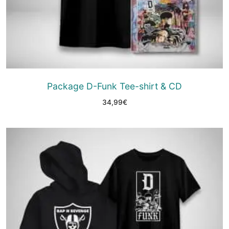
Package D-Funk Tee-shirt & CD
34,99
€