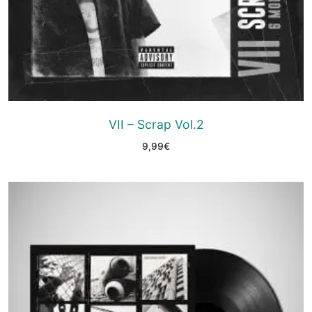
VII – Scrap Vol.2
9,99
€