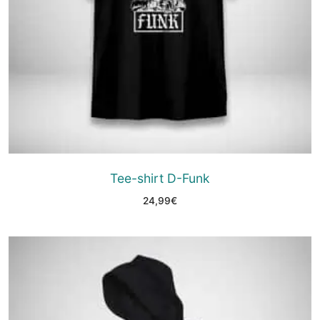
Tee-shirt D-Funk
24,99
€