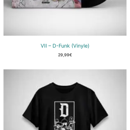
VII – D-Funk (Vinyle)
29,99
€