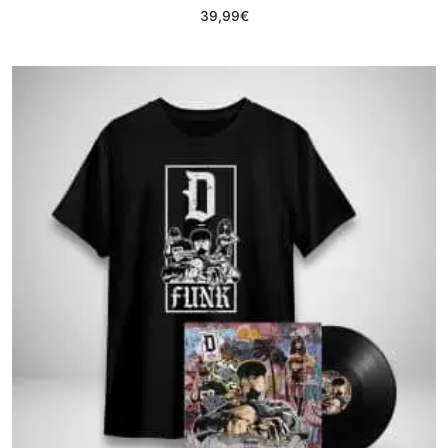
39,99
€