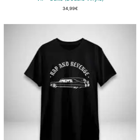
34,99
€