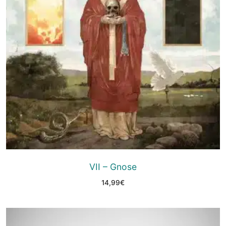
VII – Gnose
14,99
€