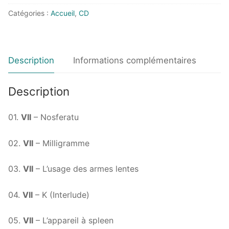
Catégories :
Accueil
,
CD
Description
Informations complémentaires
Description
01.
VII
– Nosferatu
02.
VII
– Milligramme
03.
VII
– L’usage des armes lentes
04.
VII
– K (Interlude)
05.
VII
– L’appareil à spleen