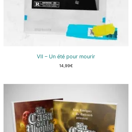
VII – Un été pour mourir
14,99
€