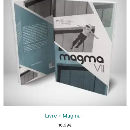
Livre « Magma »
16,99
€