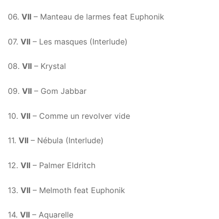
06.
VII
– Manteau de larmes feat Euphonik
07.
VII
– Les masques (Interlude)
08.
VII
– Krystal
09.
VII
– Gom Jabbar
10.
VII
– Comme un revolver vide
11.
VII
– Nébula (Interlude)
12.
VII
– Palmer Eldritch
13.
VII
– Melmoth feat Euphonik
14.
VII
– Aquarelle