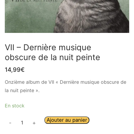
VII – Dernière musique
obscure de la nuit peinte
14,99
€
Onzième album de VII « Dernière musique obscure de
la nuit peinte ».
En stock
Ajouter au panier
-
+