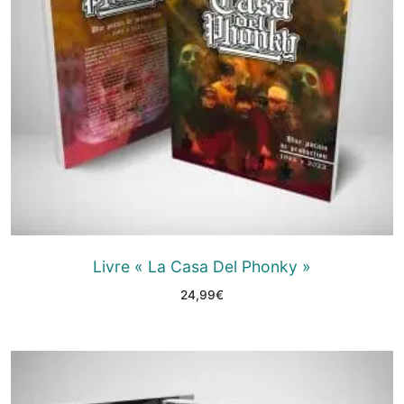
Livre « La Casa Del Phonky »
24,99
€