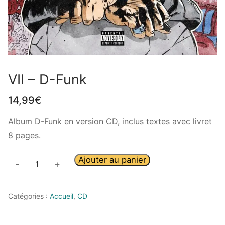
VII – D-Funk
14,99
€
Album D-Funk en version CD, inclus textes avec livret
8 pages.
Ajouter au panier
-
+
Catégories :
Accueil
,
CD