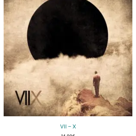
VII – X