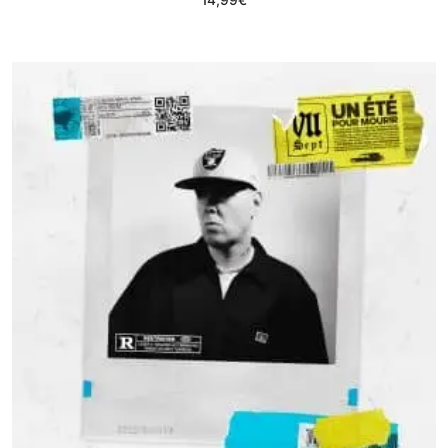
14,99
€