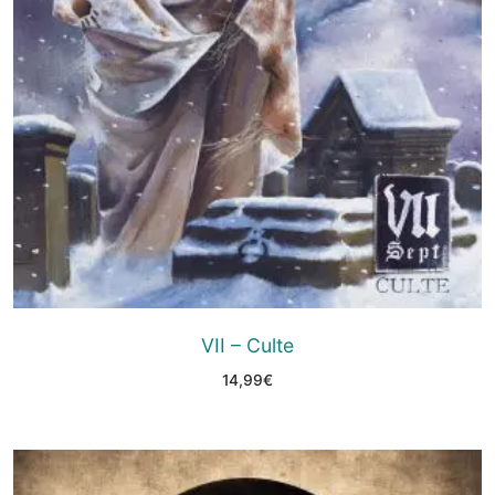
VII – Culte
14,99
€