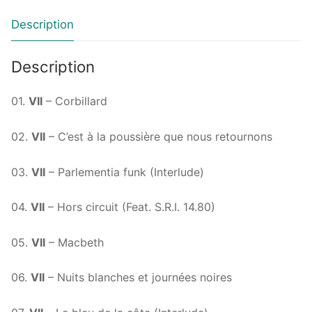
Description
Description
01.
VII
– Corbillard
02.
VII
– C’est à la poussière que nous retournons
03.
VII
– Parlementia funk (Interlude)
04.
VII
– Hors circuit (Feat. S.R.I. 14.80)
05.
VII
– Macbeth
06.
VII
– Nuits blanches et journées noires