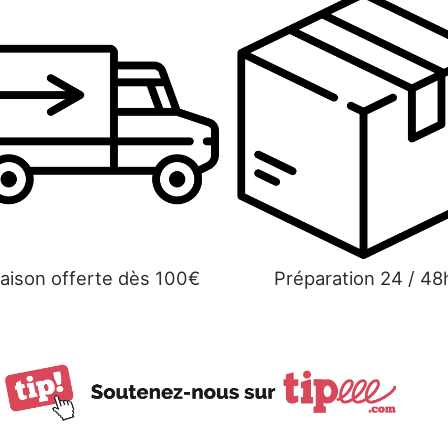
raison offerte dès 100€
Préparation 24 / 48