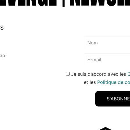
és
Rap
Je suis d’accord avec les
C
et les
Politique de co
S'ABONN