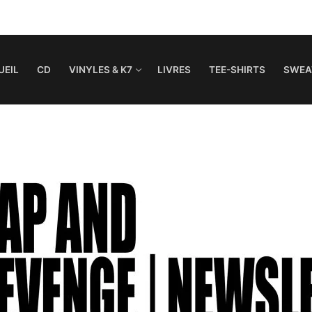
UEIL
CD
VINYLES & K7
LIVRES
TEE-SHIRTS
SWEA