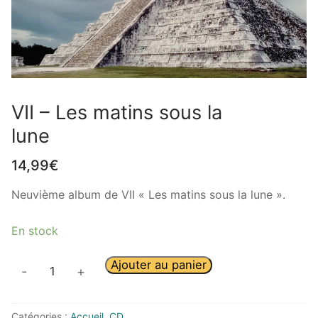
VII – Les matins sous la
lune
14,99
€
Neuvième album de VII « Les matins sous la lune ».
En stock
Ajouter au panier
-
+
Catégories :
Accueil
,
CD