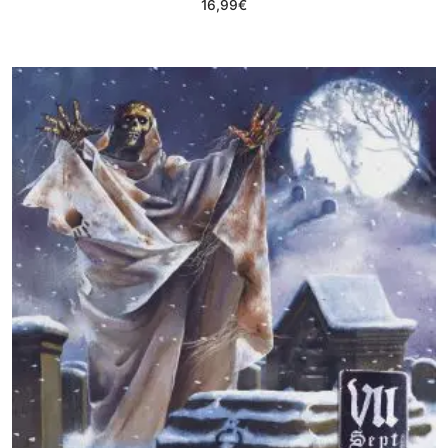
16,99
€