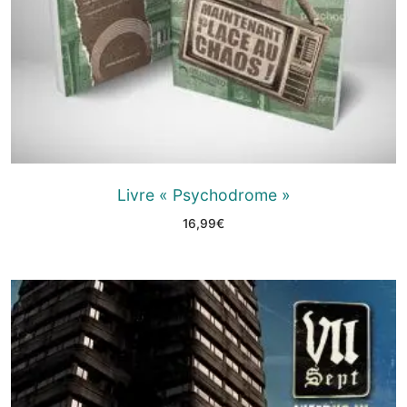
Livre « Psychodrome »
16,99
€