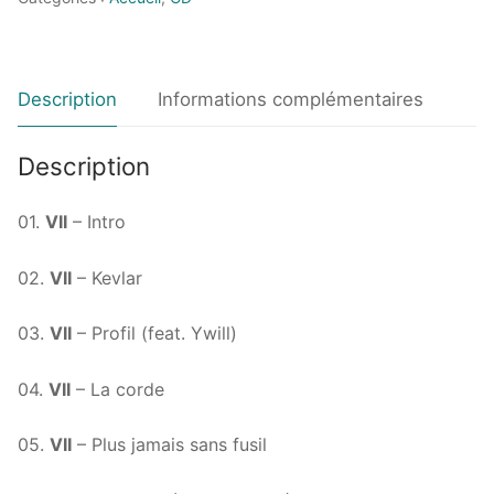
Description
Informations complémentaires
Description
01.
VII
– Intro
02.
VII
– Kevlar
03.
VII
– Profil (feat. Ywill)
04.
VII
– La corde
05.
VII
– Plus jamais sans fusil