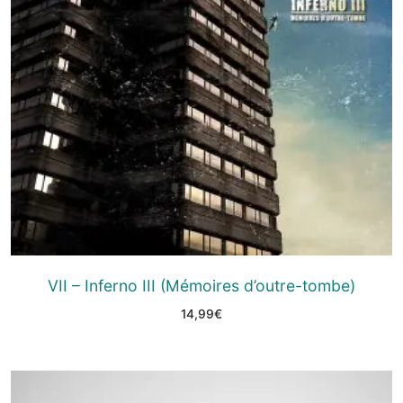
VII – Inferno III (Mémoires d’outre-tombe)
14,99
€